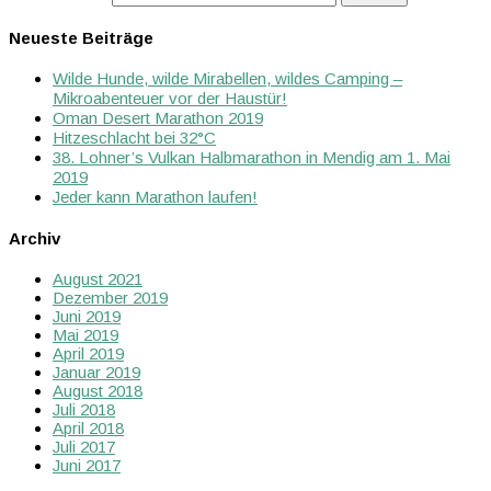
Neueste Beiträge
Wilde Hunde, wilde Mirabellen, wildes Camping –
Mikroabenteuer vor der Haustür!
Oman Desert Marathon 2019
Hitzeschlacht bei 32°C
38. Lohner’s Vulkan Halbmarathon in Mendig am 1. Mai
2019
Jeder kann Marathon laufen!
Archiv
August 2021
Dezember 2019
Juni 2019
Mai 2019
April 2019
Januar 2019
August 2018
Juli 2018
April 2018
Juli 2017
Juni 2017