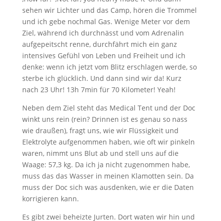
sehen wir Lichter und das Camp, hören die Trommel
und ich gebe nochmal Gas. Wenige Meter vor dem
Ziel, während ich durchnässt und vom Adrenalin
aufgepeitscht renne, durchfährt mich ein ganz
intensives Gefühl von Leben und Freiheit und ich
denke: wenn ich jetzt vom Blitz erschlagen werde, so
sterbe ich glücklich. Und dann sind wir da! Kurz
nach 23 Uhr! 13h 7min für 70 Kilometer! Yeah!
Neben dem Ziel steht das Medical Tent und der Doc
winkt uns rein (rein? Drinnen ist es genau so nass
wie draußen), fragt uns, wie wir Flüssigkeit und
Elektrolyte aufgenommen haben, wie oft wir pinkeln
waren, nimmt uns Blut ab und stell uns auf die
Waage: 57,3 kg. Da ich ja nicht zugenommen habe,
muss das das Wasser in meinen Klamotten sein. Da
muss der Doc sich was ausdenken, wie er die Daten
korrigieren kann.
Es gibt zwei beheizte Jurten. Dort waten wir hin und