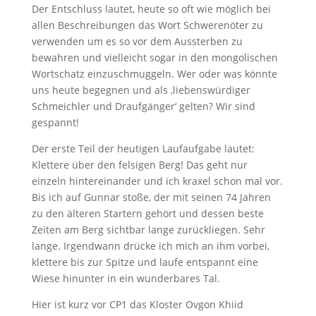
Der Entschluss lautet, heute so oft wie möglich bei
allen Beschreibungen das Wort Schwerenöter zu
verwenden um es so vor dem Aussterben zu
bewahren und vielleicht sogar in den mongolischen
Wortschatz einzuschmuggeln. Wer oder was könnte
uns heute begegnen und als ‚liebenswürdiger
Schmeichler und Draufgänger‘ gelten? Wir sind
gespannt!
Der erste Teil der heutigen Laufaufgabe lautet:
Klettere über den felsigen Berg! Das geht nur
einzeln hintereinander und ich kraxel schon mal vor.
Bis ich auf Gunnar stoße, der mit seinen 74 Jahren
zu den älteren Startern gehört und dessen beste
Zeiten am Berg sichtbar lange zurückliegen. Sehr
lange. Irgendwann drücke ich mich an ihm vorbei,
klettere bis zur Spitze und laufe entspannt eine
Wiese hinunter in ein wunderbares Tal.
Hier ist kurz vor CP1 das Kloster Ovgon Khiid