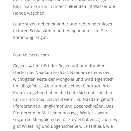
Klos, man kann sich unter fließendem (!) Wasser die
Hände waschen.
Leute sitzen nebeneinander und reden oder liegen
in ihren Schlafsäcken und entspannen sich. Die
Stimmung ist gut.
Foto 4deserts.com
Gegen 14 Uhr hört der Regen auf und draußen
startet das Naadam Festival. Naadam ist eins der
wichtigsten Feste der Mongolei und wird eigentlich
im Juli gefeiert. Aber um uns einen Eindruck ihrer
Kultur zu geben haben die Leute sich entschieden,
für uns nochmal ‚nachzufeiern‘. Zu Naadam gehört
Pferderennen, Ringkampf und Bogenschießen. Das
Pferderennen fällt leider aus (wg. Wetter – wenn
sogar die Mongolen das für zu viel halten….), aber es
gibt Wrestling und Bogenschießen. Es fällt auf, wie