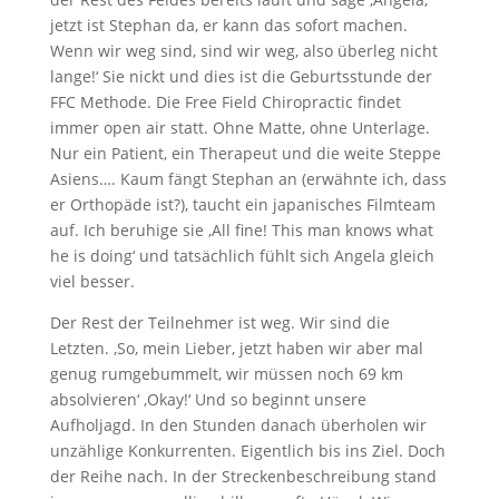
jetzt ist Stephan da, er kann das sofort machen.
Wenn wir weg sind, sind wir weg, also überleg nicht
lange!‘ Sie nickt und dies ist die Geburtsstunde der
FFC Methode. Die Free Field Chiropractic findet
immer open air statt. Ohne Matte, ohne Unterlage.
Nur ein Patient, ein Therapeut und die weite Steppe
Asiens…. Kaum fängt Stephan an (erwähnte ich, dass
er Orthopäde ist?), taucht ein japanisches Filmteam
auf. Ich beruhige sie ‚All fine! This man knows what
he is doing‘ und tatsächlich fühlt sich Angela gleich
viel besser.
Der Rest der Teilnehmer ist weg. Wir sind die
Letzten. ‚So, mein Lieber, jetzt haben wir aber mal
genug rumgebummelt, wir müssen noch 69 km
absolvieren‘ ‚Okay!‘ Und so beginnt unsere
Aufholjagd. In den Stunden danach überholen wir
unzählige Konkurrenten. Eigentlich bis ins Ziel. Doch
der Reihe nach. In der Streckenbeschreibung stand