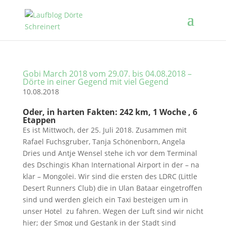
Gobi March 2018 vom 29.07. bis 04.08.2018 –
Dörte in einer Gegend mit viel Gegend
10.08.2018
Oder, in harten Fakten: 242 km, 1 Woche , 6
Etappen
Es ist Mittwoch, der 25. Juli 2018. Zusammen mit
Rafael Fuchsgruber, Tanja Schönenborn, Angela
Dries und Antje Wensel stehe ich vor dem Terminal
des Dschingis Khan International Airport in der – na
klar – Mongolei. Wir sind die ersten des LDRC (Little
Desert Runners Club) die in Ulan Bataar eingetroffen
sind und werden gleich ein Taxi besteigen um in
unser Hotel zu fahren. Wegen der Luft sind wir nicht
hier; der Smog und Gestank in der Stadt sind