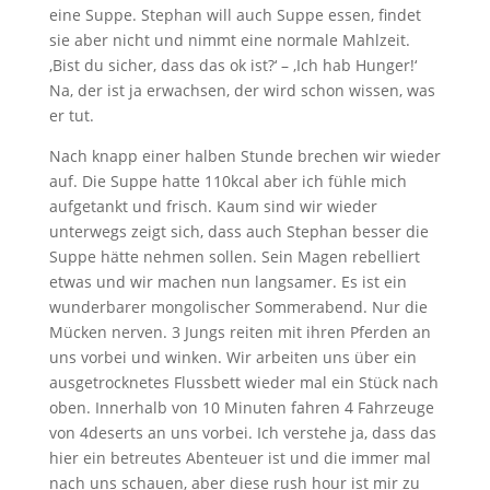
eine Suppe. Stephan will auch Suppe essen, findet
sie aber nicht und nimmt eine normale Mahlzeit.
‚Bist du sicher, dass das ok ist?‘ – ‚Ich hab Hunger!‘
Na, der ist ja erwachsen, der wird schon wissen, was
er tut.
Nach knapp einer halben Stunde brechen wir wieder
auf. Die Suppe hatte 110kcal aber ich fühle mich
aufgetankt und frisch. Kaum sind wir wieder
unterwegs zeigt sich, dass auch Stephan besser die
Suppe hätte nehmen sollen. Sein Magen rebelliert
etwas und wir machen nun langsamer. Es ist ein
wunderbarer mongolischer Sommerabend. Nur die
Mücken nerven. 3 Jungs reiten mit ihren Pferden an
uns vorbei und winken. Wir arbeiten uns über ein
ausgetrocknetes Flussbett wieder mal ein Stück nach
oben. Innerhalb von 10 Minuten fahren 4 Fahrzeuge
von 4deserts an uns vorbei. Ich verstehe ja, dass das
hier ein betreutes Abenteuer ist und die immer mal
nach uns schauen, aber diese rush hour ist mir zu