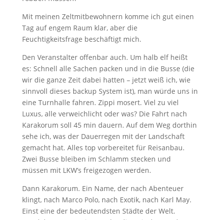
Mit meinen Zeltmitbewohnern komme ich gut einen
Tag auf engem Raum klar, aber die
Feuchtigkeitsfrage beschäftigt mich.
Den Veranstalter offenbar auch. Um halb elf heißt
es: Schnell alle Sachen packen und in die Busse (die
wir die ganze Zeit dabei hatten – jetzt weiß ich, wie
sinnvoll dieses backup System ist), man würde uns in
eine Turnhalle fahren. Zippi mosert. Viel zu viel
Luxus, alle verweichlicht oder was? Die Fahrt nach
Karakorum soll 45 min dauern. Auf dem Weg dorthin
sehe ich, was der Dauerregen mit der Landschaft
gemacht hat. Alles top vorbereitet für Reisanbau.
Zwei Busse bleiben im Schlamm stecken und
müssen mit LKW’s freigezogen werden.
Dann Karakorum. Ein Name, der nach Abenteuer
klingt, nach Marco Polo, nach Exotik, nach Karl May.
Einst eine der bedeutendsten Städte der Welt.