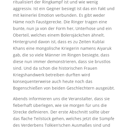
ritualisiert der Ringkampf ist und wie wenig
aggressiv. Ist ein Gegner besiegt ist das ein Fakt und
mit keinerlei Emotion verbunden. Es gibt weder
Häme noch Faustgerecke. Die Ringer tragen eine
bunte, nun ja von der Form her, Unterhose und ein
Oberteil, welches einem Bolerojäckchen ähnelt.
Hintergrund davon ist, dass es zu Zeiten Kublai
Khans eine mongolische Kriegerin namens Aiyaruk
gab, die so viele Männer im Ringen besiegte, dass
diese nun immer demonstrieren, dass sie brustlos
sind. Und da schon die historischen Frauen
Kriegshandwerk betreiben durften wird
konsequenterweise auch heute noch das
Bogenschießen von beiden Geschlechtern ausgeübt.
Abends informieren uns die Veranstalter, dass sie
fieberhaft überlegen, wie sie morgen für uns die
Strecke definieren. Der erste Abschnitt sollte über
das flache Teilstück gehen, welches jetzt die Sümpfe
des Verderbens Tolkien’schen Ausmaßes sind und