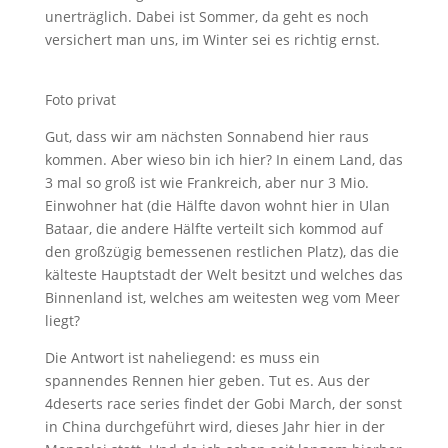
unerträglich. Dabei ist Sommer, da geht es noch
versichert man uns, im Winter sei es richtig ernst.
Foto privat
Gut, dass wir am nächsten Sonnabend hier raus
kommen. Aber wieso bin ich hier? In einem Land, das
3 mal so groß ist wie Frankreich, aber nur 3 Mio.
Einwohner hat (die Hälfte davon wohnt hier in Ulan
Bataar, die andere Hälfte verteilt sich kommod auf
den großzügig bemessenen restlichen Platz), das die
kälteste Hauptstadt der Welt besitzt und welches das
Binnenland ist, welches am weitesten weg vom Meer
liegt?
Die Antwort ist naheliegend: es muss ein
spannendes Rennen hier geben. Tut es. Aus der
4deserts race series findet der Gobi March, der sonst
in China durchgeführt wird, dieses Jahr hier in der