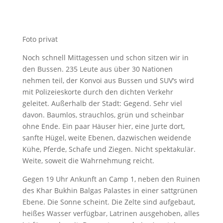
Foto privat
Noch schnell Mittagessen und schon sitzen wir in
den Bussen. 235 Leute aus über 30 Nationen
nehmen teil, der Konvoi aus Bussen und SUV‘s wird
mit Polizeieskorte durch den dichten Verkehr
geleitet. Außerhalb der Stadt: Gegend. Sehr viel
davon. Baumlos, strauchlos, grün und scheinbar
ohne Ende. Ein paar Häuser hier, eine Jurte dort,
sanfte Hügel, weite Ebenen, dazwischen weidende
Kühe, Pferde, Schafe und Ziegen. Nicht spektakulär.
Weite, soweit die Wahrnehmung reicht.
Gegen 19 Uhr Ankunft an Camp 1, neben den Ruinen
des Khar Bukhin Balgas Palastes in einer sattgrünen
Ebene. Die Sonne scheint. Die Zelte sind aufgebaut,
heißes Wasser verfügbar, Latrinen ausgehoben, alles