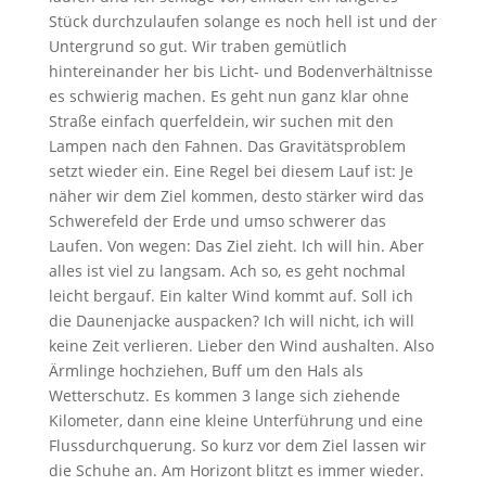
Stück durchzulaufen solange es noch hell ist und der
Untergrund so gut. Wir traben gemütlich
hintereinander her bis Licht- und Bodenverhältnisse
es schwierig machen. Es geht nun ganz klar ohne
Straße einfach querfeldein, wir suchen mit den
Lampen nach den Fahnen. Das Gravitätsproblem
setzt wieder ein. Eine Regel bei diesem Lauf ist: Je
näher wir dem Ziel kommen, desto stärker wird das
Schwerefeld der Erde und umso schwerer das
Laufen. Von wegen: Das Ziel zieht. Ich will hin. Aber
alles ist viel zu langsam. Ach so, es geht nochmal
leicht bergauf. Ein kalter Wind kommt auf. Soll ich
die Daunenjacke auspacken? Ich will nicht, ich will
keine Zeit verlieren. Lieber den Wind aushalten. Also
Ärmlinge hochziehen, Buff um den Hals als
Wetterschutz. Es kommen 3 lange sich ziehende
Kilometer, dann eine kleine Unterführung und eine
Flussdurchquerung. So kurz vor dem Ziel lassen wir
die Schuhe an. Am Horizont blitzt es immer wieder.