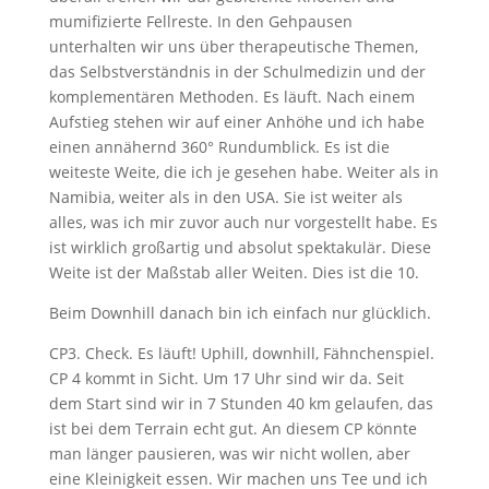
mumifizierte Fellreste. In den Gehpausen
unterhalten wir uns über therapeutische Themen,
das Selbstverständnis in der Schulmedizin und der
komplementären Methoden. Es läuft. Nach einem
Aufstieg stehen wir auf einer Anhöhe und ich habe
einen annähernd 360° Rundumblick. Es ist die
weiteste Weite, die ich je gesehen habe. Weiter als in
Namibia, weiter als in den USA. Sie ist weiter als
alles, was ich mir zuvor auch nur vorgestellt habe. Es
ist wirklich großartig und absolut spektakulär. Diese
Weite ist der Maßstab aller Weiten. Dies ist die 10.
Beim Downhill danach bin ich einfach nur glücklich.
CP3. Check. Es läuft! Uphill, downhill, Fähnchenspiel.
CP 4 kommt in Sicht. Um 17 Uhr sind wir da. Seit
dem Start sind wir in 7 Stunden 40 km gelaufen, das
ist bei dem Terrain echt gut. An diesem CP könnte
man länger pausieren, was wir nicht wollen, aber
eine Kleinigkeit essen. Wir machen uns Tee und ich