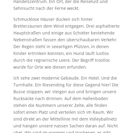
Handelszentrum. Ein Ort, der die Reiselust und
Sehnsucht nach der Ferne weckt.
Schmucklose Häuser ducken sich hinter
Bretterzäunen dem Wind entgegen. Drei asphaltierte
Hauptstraßen und einige aus Schotter bestehende
Nebenstraßen fassen den überschaubaren Verkehr.
Der Regen steht in seeartigen Pfützen, in denen
Kinder ertrinken könnten, ein Hund läuft lustlos
durch die regnerische Leere. Der Begriff trostlos
wurde für Orte wie diesen erfunden.
Ich sehe zwei moderne Gebäude. Ein Hotel. Und die
Turnhalle. Ein Riesending für diese Gegend hier! Die
Busse stoppen, wir steigen aus und bringen unsere
Rucksäcke nach drinnen. Auf dem Hallenboden
stehen die Nummern unserer Zelte, alle finden
sofort einen Platz und verteilen sich im Raum. Wir
sind direkt an der Mittellinie mit dem Volleyballnetz
und hängen unsere nassen Sachen daran auf. Nicht
übel. Wir sind im warmen und trockenen, es gibt