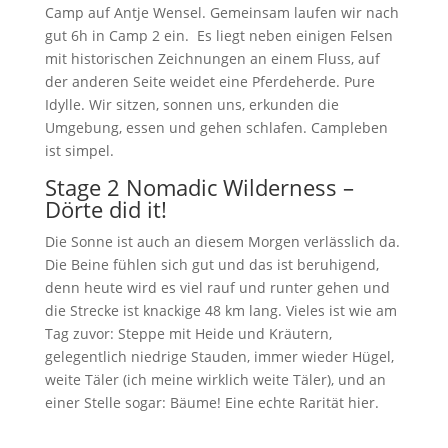
Camp auf Antje Wensel. Gemeinsam laufen wir nach
gut 6h in Camp 2 ein. Es liegt neben einigen Felsen
mit historischen Zeichnungen an einem Fluss, auf
der anderen Seite weidet eine Pferdeherde. Pure
Idylle. Wir sitzen, sonnen uns, erkunden die
Umgebung, essen und gehen schlafen. Campleben
ist simpel.
Stage 2 Nomadic Wilderness –
Dörte did it!
Die Sonne ist auch an diesem Morgen verlässlich da.
Die Beine fühlen sich gut und das ist beruhigend,
denn heute wird es viel rauf und runter gehen und
die Strecke ist knackige 48 km lang. Vieles ist wie am
Tag zuvor: Steppe mit Heide und Kräutern,
gelegentlich niedrige Stauden, immer wieder Hügel,
weite Täler (ich meine wirklich weite Täler), und an
einer Stelle sogar: Bäume! Eine echte Rarität hier.