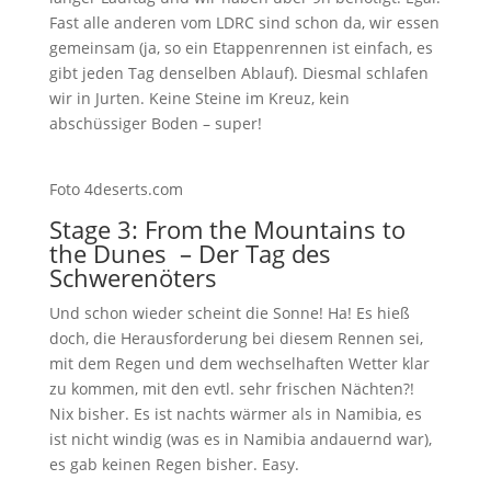
Fast alle anderen vom LDRC sind schon da, wir essen
gemeinsam (ja, so ein Etappenrennen ist einfach, es
gibt jeden Tag denselben Ablauf). Diesmal schlafen
wir in Jurten. Keine Steine im Kreuz, kein
abschüssiger Boden – super!
Foto 4deserts.com
Stage 3: From the Mountains to
the Dunes – Der Tag des
Schwerenöters
Und schon wieder scheint die Sonne! Ha! Es hieß
doch, die Herausforderung bei diesem Rennen sei,
mit dem Regen und dem wechselhaften Wetter klar
zu kommen, mit den evtl. sehr frischen Nächten?!
Nix bisher. Es ist nachts wärmer als in Namibia, es
ist nicht windig (was es in Namibia andauernd war),
es gab keinen Regen bisher. Easy.