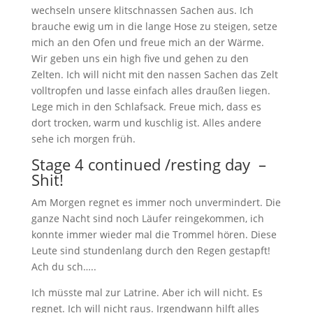
wechseln unsere klitschnassen Sachen aus. Ich
brauche ewig um in die lange Hose zu steigen, setze
mich an den Ofen und freue mich an der Wärme.
Wir geben uns ein high five und gehen zu den
Zelten. Ich will nicht mit den nassen Sachen das Zelt
volltropfen und lasse einfach alles draußen liegen.
Lege mich in den Schlafsack. Freue mich, dass es
dort trocken, warm und kuschlig ist. Alles andere
sehe ich morgen früh.
Stage 4 continued /resting day –
Shit!
Am Morgen regnet es immer noch unvermindert. Die
ganze Nacht sind noch Läufer reingekommen, ich
konnte immer wieder mal die Trommel hören. Diese
Leute sind stundenlang durch den Regen gestapft!
Ach du sch…..
Ich müsste mal zur Latrine. Aber ich will nicht. Es
regnet. Ich will nicht raus. Irgendwann hilft alles