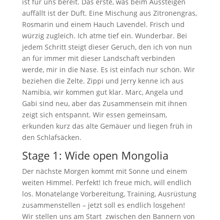
ist für uns bereit. Das erste, was beim Aussteigen
auffällt ist der Duft. Eine Mischung aus Zitronengras,
Rosmarin und einem Hauch Lavendel. Frisch und
würzig zugleich. Ich atme tief ein. Wunderbar. Bei
jedem Schritt steigt dieser Geruch, den ich von nun
an für immer mit dieser Landschaft verbinden
werde, mir in die Nase. Es ist einfach nur schön. Wir
beziehen die Zelte. Zippi und Jerry kenne ich aus
Namibia, wir kommen gut klar. Marc, Angela und
Gabi sind neu, aber das Zusammensein mit ihnen
zeigt sich entspannt. Wir essen gemeinsam,
erkunden kurz das alte Gemäuer und liegen früh in
den Schlafsäcken.
Stage 1: Wide open Mongolia
Der nächste Morgen kommt mit Sonne und einem
weiten Himmel. Perfekt! Ich freue mich, will endlich
los. Monatelange Vorbereitung, Training, Ausrüstung
zusammenstellen – jetzt soll es endlich losgehen!
Wir stellen uns am Start zwischen den Bannern von