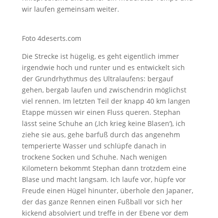
wir laufen gemeinsam weiter.
Foto 4deserts.com
Die Strecke ist hügelig, es geht eigentlich immer
irgendwie hoch und runter und es entwickelt sich
der Grundrhythmus des Ultralaufens: bergauf
gehen, bergab laufen und zwischendrin möglichst
viel rennen. Im letzten Teil der knapp 40 km langen
Etappe müssen wir einen Fluss queren. Stephan
lässt seine Schuhe an (‚Ich krieg keine Blasen‘), ich
ziehe sie aus, gehe barfuß durch das angenehm
temperierte Wasser und schlüpfe danach in
trockene Socken und Schuhe. Nach wenigen
Kilometern bekommt Stephan dann trotzdem eine
Blase und macht langsam. Ich laufe vor, hüpfe vor
Freude einen Hügel hinunter, überhole den Japaner,
der das ganze Rennen einen Fußball vor sich her
kickend absolviert und treffe in der Ebene vor dem