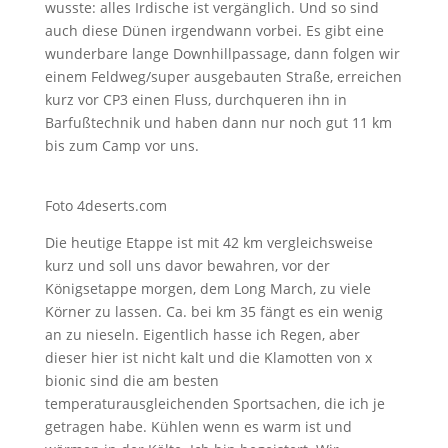
wusste: alles Irdische ist vergänglich. Und so sind
auch diese Dünen irgendwann vorbei. Es gibt eine
wunderbare lange Downhillpassage, dann folgen wir
einem Feldweg/super ausgebauten Straße, erreichen
kurz vor CP3 einen Fluss, durchqueren ihn in
Barfußtechnik und haben dann nur noch gut 11 km
bis zum Camp vor uns.
Foto 4deserts.com
Die heutige Etappe ist mit 42 km vergleichsweise
kurz und soll uns davor bewahren, vor der
Königsetappe morgen, dem Long March, zu viele
Körner zu lassen. Ca. bei km 35 fängt es ein wenig
an zu nieseln. Eigentlich hasse ich Regen, aber
dieser hier ist nicht kalt und die Klamotten von x
bionic sind die am besten
temperaturausgleichenden Sportsachen, die ich je
getragen habe. Kühlen wenn es warm ist und