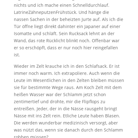
nichts und ich mache einen Schnelldurchlauf.
LatrineZähneputzenFrühstück. Und hänge die
nassen Sachen in der beheizten Jurte auf. Als ich die
Tür öffne liegt direkt dahinter ein Japaner auf einer
Isomatte und schläft. Sein Rucksack lehnt an der
Wand, das rote Rücklicht blinkt noch. Offenbar war
er so erschöpft, dass er nur noch hier reingefallen
ist.
Wieder im Zelt krauche ich in den Schlafsack. Er ist
immer noch warm. Ich extrapoliere. Auch wenn die
Leute im Wesentlichen in den Zelten bleiben müssen
sie für bestimmte Wege raus. Am Koch Zelt mit dem
heißen Wasser war der Schlamm jetzt schon
zentimertief und drohte, mir die Flipflops zu
entreißen. Jeder, der in die Nässe rausgeht bringt
Nässe mit ins Zelt rein. Etliche Leute haben Blasen.
Die werden wunderbar medizinisch versorgt, aber
was nützt das, wenn sie danach durch den Schlamm
robben müssen?