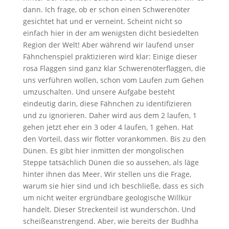
dann. Ich frage, ob er schon einen Schwerenöter
gesichtet hat und er verneint. Scheint nicht so
einfach hier in der am wenigsten dicht besiedelten
Region der Welt! Aber während wir laufend unser
Fähnchenspiel praktizieren wird klar: Einige dieser
rosa Flaggen sind ganz klar Schwerenöterflaggen, die
uns verführen wollen, schon vom Laufen zum Gehen
umzuschalten. Und unsere Aufgabe besteht
eindeutig darin, diese Fähnchen zu identifizieren
und zu ignorieren. Daher wird aus dem 2 laufen, 1
gehen jetzt eher ein 3 oder 4 laufen, 1 gehen. Hat
den Vorteil, dass wir flotter vorankommen. Bis zu den
Dünen. Es gibt hier inmitten der mongolischen
Steppe tatsächlich Dünen die so aussehen, als läge
hinter ihnen das Meer. Wir stellen uns die Frage,
warum sie hier sind und ich beschließe, dass es sich
um nicht weiter ergründbare geologische Willkür
handelt. Dieser Streckenteil ist wunderschön. Und
scheißeanstrengend. Aber, wie bereits der Budhha