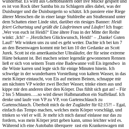
wunderbar. Es wird aus Ghettoblastern oder live Mucke gespielt und
es ist von Rock über Samba bis zu Schlagern alles dabei, was der
Duisburger und die Duisburgerin so schätzt. Ich passiere eine Riege
älterer Menschen die in einer lange Stuhlreihe am Straßenrand unter
dem Schatten einer Linde sitzt, darüber ein riesiges Banner
: Heidi
feiert Geburtstag und grüßt die Läuferinnen und Läufer!
Ich frage:
‚Wer von euch ist Heidi?‘ Eine ältere Frau in der Mitte der Reihe
winkt: ‚Ich!‘ – ‚Herzlichen Glückwunsch, Heidi!‘ – ‚Danke! Guten
Lauf!‘ Wir winken uns zu und es geht weiter. Dachte ich bei km 7
an den Besenwagen kommt mir bei km 10 der Gedanke an Scott
Jurek. Scott ist ein amerikanischer Ultraläufer, der für seine extreme
Härte bekannt ist. Bei machen seiner legendär gewonnenen Rennen
ließ er sich von seinem Team eine Badewanne voll Eis irgendwo
in
die Wüste karren und legte sich für einige Minuten hinein. Ich
schwelge in der wunderbaren Vorstellung von kaltem Wasser, in das
mein Körper eintaucht, von Eis auf meinen Beinen, schnappe mir
am nächsten VP wieder zwei Becher Wasser, trinke einen aus und
kippe mir den anderen über den Körper. Das fühlt sich gut an! – Für
2 bis 5 Minuten…..so wird dieser Halbmarathon ein Staffellauf. Ich
denke und laufe von VP zu VP, von Gartenschlauch zu
Gartenschlauch. Überholt mich da der Zugläufer für 02:15?! – Egal,
einfach das Tempo machen, welches mein Körper vorschlägt, und
trinken so viel er will. Je mehr ich mich darauf einlasse nur das zu
fordern, was mein Körper jetzt geben kann, umso leichter wird es.
Während ich eine Autobahn überquere
rast ein Krankenwagen mit